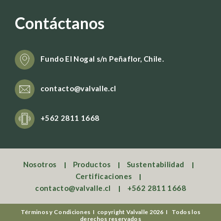
Contáctanos
Fundo El Nogal s/n Peñaflor, Chile.
contacto@valvalle.cl
+562 2811 1668
Nosotros
Productos
Sustentabilidad
Certificaciones
contacto@valvalle.cl
+562 2811 1668
Términos y Condiciones I copyright Valvalle 2026 I Todos los
derechos reservados